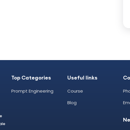
Top Categories
Useful links
C
Prompt Engineering
Course
Pho
Blog
Em
le
Ne
ale