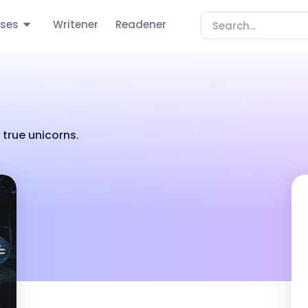
ses
Writener
Readener
true unicorns.