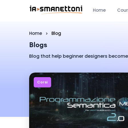
Home
Cour
Home
Blog
Blogs
Blog that help beginner designers become 
Corsi