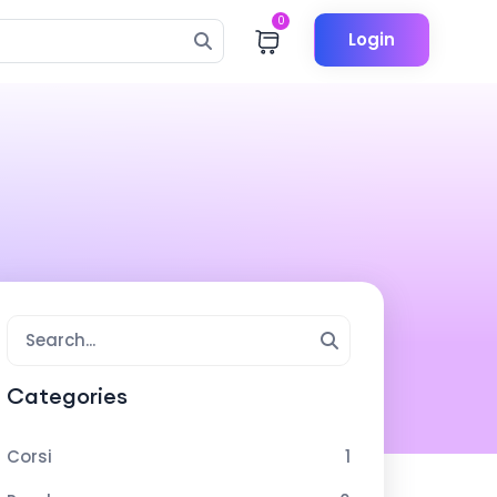
0
Login
Categories
Corsi
1