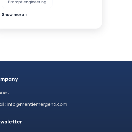
Prompt engineering
Prompt design
Show more +
ompany
ne :
ail : info@mentiemergenti.com
wsletter