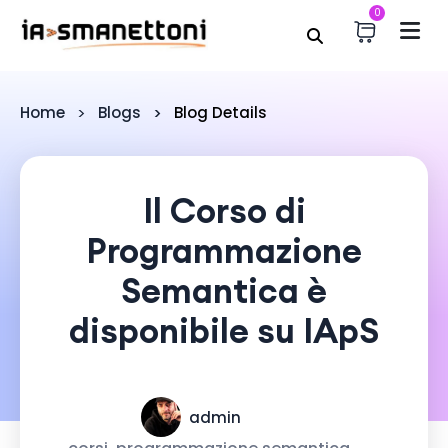
0
Home
Blogs
Blog Details
Il Corso di
Programmazione
Semantica è
disponibile su IApS
admin