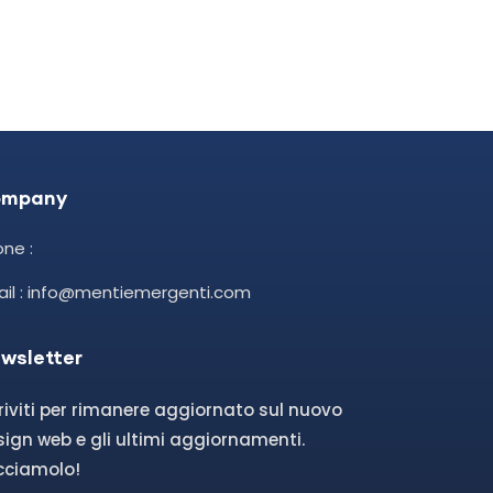
ompany
ne :
ail : info@mentiemergenti.com
wsletter
riviti per rimanere aggiornato sul nuovo
ign web e gli ultimi aggiornamenti.
cciamolo!