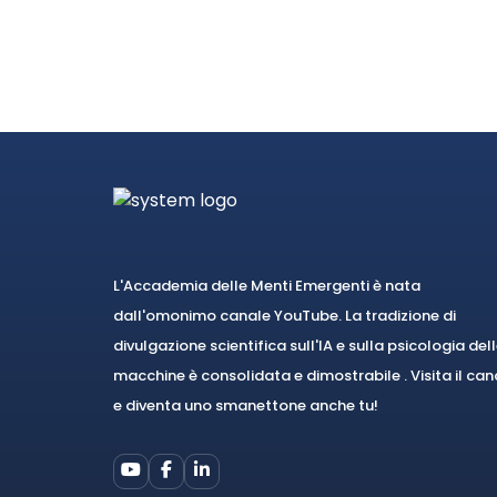
L'Accademia delle Menti Emergenti è nata
dall'omonimo canale YouTube. La tradizione di
divulgazione scientifica sull'IA e sulla psicologia del
macchine è consolidata e dimostrabile . Visita il can
e diventa uno smanettone anche tu!